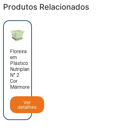
Produtos Relacionados
Floreira
em
Plástico
Nutriplan
N° 2
Cor
Mármore
Ver
detalhes