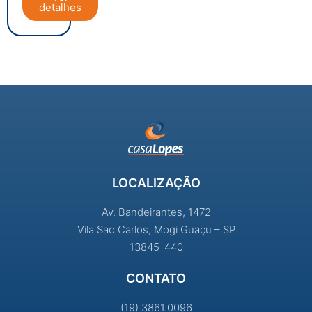
detalhes
LOCALIZAÇÃO
Av. Bandeirantes, 1472
Vila Sao Carlos, Mogi Guaçu – SP
13845-440
CONTATO
(19) 3861.0096