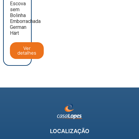
Escova
sem
Bolinha
Emborrachada
German
Härt
Ver
detalhes
LOCALIZAÇÃO