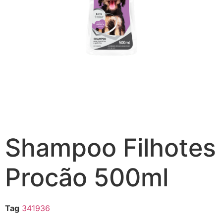
Shampoo Filhotes
Procão 500ml
Tag
341936