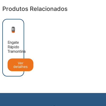
Produtos Relacionados
Engate
Rápido
Tramontina
Ver
detalhes