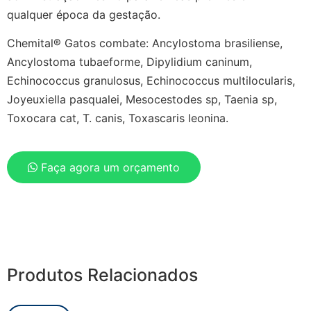
qualquer época da gestação.
Chemital® Gatos combate: Ancylostoma brasiliense,
Ancylostoma tubaeforme, Dipylidium caninum,
Echinococcus granulosus, Echinococcus multilocularis,
Joyeuxiella pasqualei, Mesocestodes sp, Taenia sp,
Toxocara cat, T. canis, Toxascaris leonina.
Faça agora um orçamento
Produtos Relacionados