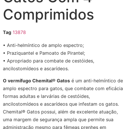
Comprimidos
Tag
13878
• Anti-helmíntico de amplo espectro;
• Praziquantel e Pamoato de Pirantel;
• Apropriado para combate de cestóides,
ancilostomídeos e ascarídeos.
O vermífugo Chemital® Gatos
é um anti-helmíntico de
amplo espectro para gatos, que combate com eficácia
formas adultas e larvárias de cestóides,
ancilostomídeos e ascarídeos que infestam os gatos.
Chemital® Gatos possui, além de excelente atuação,
uma margem de segurança ampla que permite sua
administração mesmo para fêmeas prenhes em