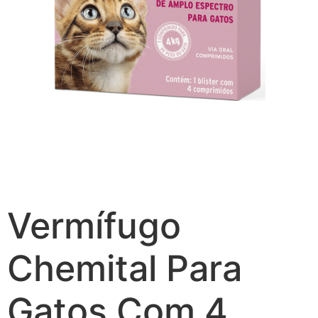
Vermífugo
Chemital Para
Gatos Com 4