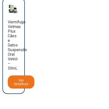
Vermífugo
Vetmax
Plus
Cães
e
Gatos
Suspensão
Oral
Vetnil
–
30mL
Ver
detalhes