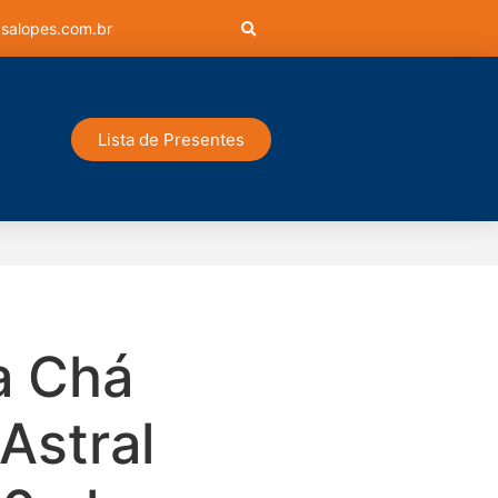
salopes.com.br
Lista de Presentes
a Chá
Astral