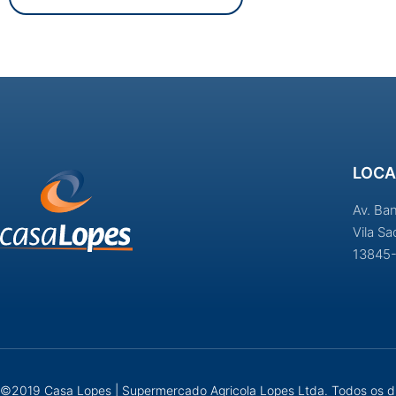
LOCA
Av. Ba
Vila S
13845
©2019 Casa Lopes | Supermercado Agricola Lopes Ltda. Todos os di