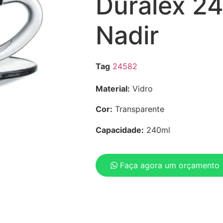
Duralex 2
Nadir
Tag
24582
Material:
Vidro
Cor:
Transparente
Capacidade:
240ml
Faça agora um orçamento