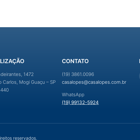
LIZAÇÃO
CONTATO
ndeirantes, 1472
(19) 3861.0096
ao Carlos, Mogi Guaçu – SP
casalopes@casalopes.com.br
-440
WhatsApp
(19) 99132-5924
reitos reservados.