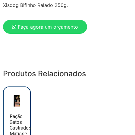
Xisdog Bifinho Ralado 250g.
Faça agora um orçamento
Produtos Relacionados
Ração
Gatos
Castrados
Matisse