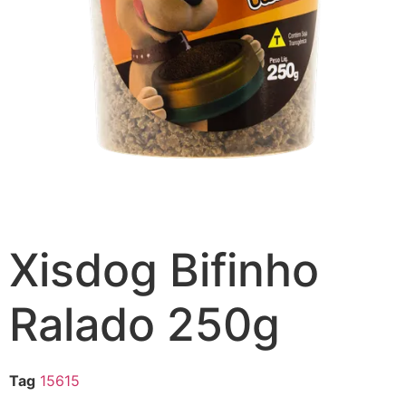
Xisdog Bifinho
Ralado 250g
Tag
15615