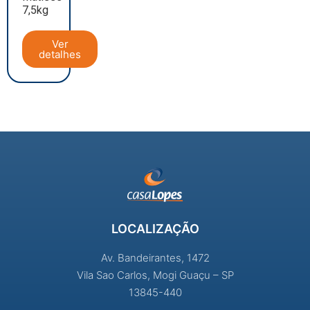
7,5kg
Ver
detalhes
LOCALIZAÇÃO
Av. Bandeirantes, 1472
Vila Sao Carlos, Mogi Guaçu – SP
13845-440