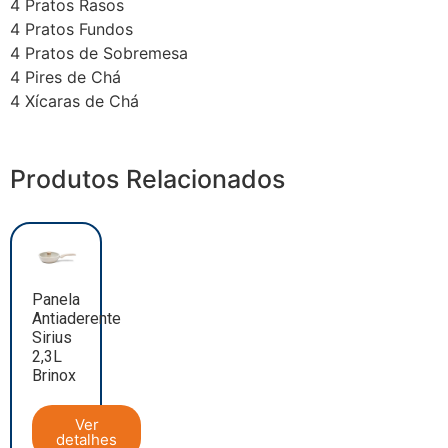
4 Pratos Rasos
4 Pratos Fundos
4 Pratos de Sobremesa
4 Pires de Chá
4 Xícaras de Chá
Produtos Relacionados
Panela
Antiaderente
Sirius
2,3L
Brinox
Ver
detalhes