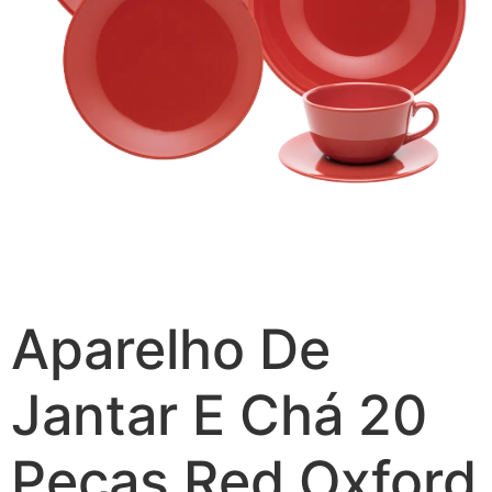
Aparelho De
Jantar E Chá 20
Peças Red Oxford