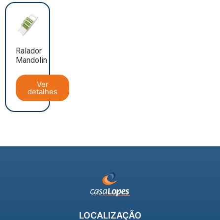
Ralador
Mandolin
Ver
detalhes
LOCALIZAÇÃO