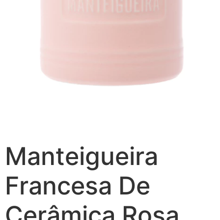
Manteigueira
Francesa De
Cerâmica Rosa