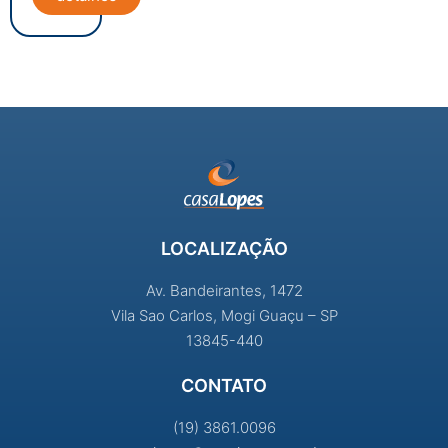
LOCALIZAÇÃO
Av. Bandeirantes, 1472
Vila Sao Carlos, Mogi Guaçu – SP
13845-440
CONTATO
(19) 3861.0096