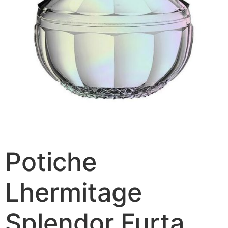
Potiche
Lhermitage
Splendor Furta