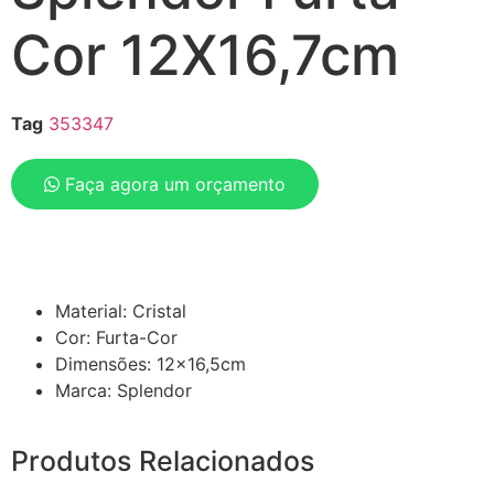
Cor 12X16,7cm
Tag
353347
Faça agora um orçamento
Material: Cristal
Cor: Furta-Cor
Dimensões: 12×16,5cm
Marca: Splendor
Produtos Relacionados