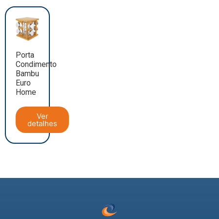
Porta
Condimento
Bambu
Euro
Home
Ver
detalhes