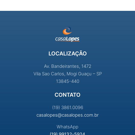
LOCALIZAÇÃO
Av. Bandeirantes, 1472
Vila Sao Carlos, Mogi Guaçu – SP
13845-440
CONTATO
(19) 3861.0096
casalopes@casalopes.com.br
WhatsApp
(19) 99132-5924