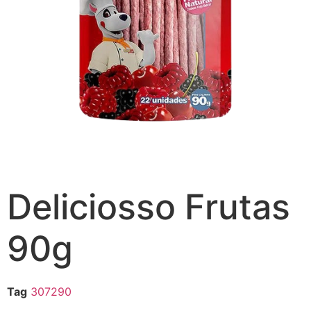
Deliciosso Frutas
90g
Tag
307290