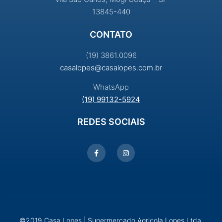
13845-440
CONTATO
(19) 3861.0096
casalopes@casalopes.com.br
WhatsApp
(19) 99132-5924
REDES SOCIAIS
©2019 Casa Lopes | Supermercado Agricola Lopes Ltda.