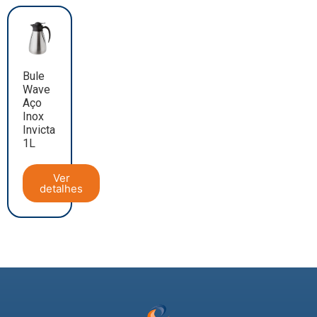
Bule
Wave
Aço
Inox
Invicta
1L
Ver
detalhes