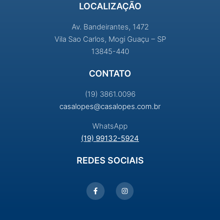
LOCALIZAÇÃO
Av. Bandeirantes, 1472
Vila Sao Carlos, Mogi Guaçu – SP
13845-440
CONTATO
(19) 3861.0096
casalopes@casalopes.com.br
WhatsApp
(19) 99132-5924
REDES SOCIAIS