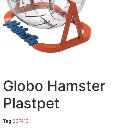
Globo Hamster
Plastpet
Tag
267413