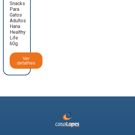
Snacks
Para
Gatos
Adultos
Hana
Healthy
Life
60g
Ver
detalhes