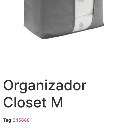
Organizador
Closet M
Tag
345888