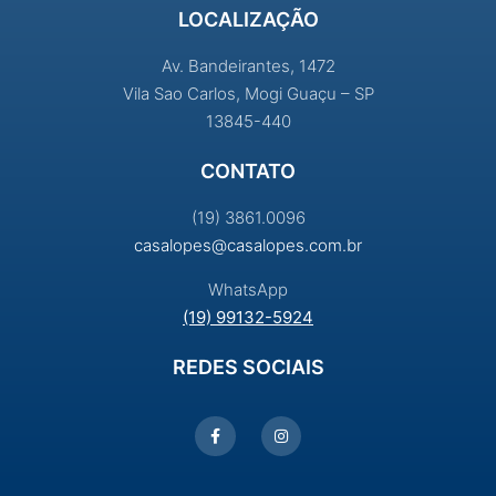
LOCALIZAÇÃO
Av. Bandeirantes, 1472
Vila Sao Carlos, Mogi Guaçu – SP
13845-440
CONTATO
(19) 3861.0096
casalopes@casalopes.com.br
WhatsApp
(19) 99132-5924
REDES SOCIAIS