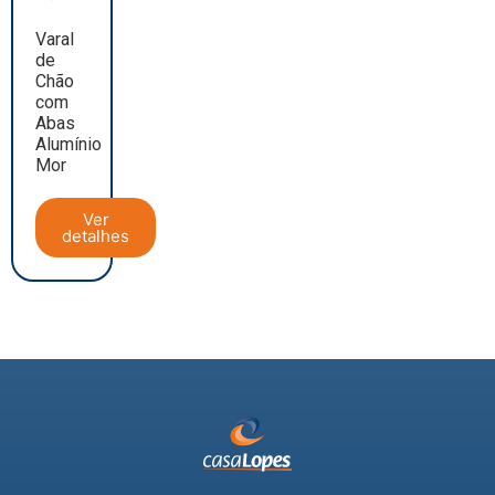
Varal
de
Chão
com
Abas
Alumínio
Mor
Ver
detalhes