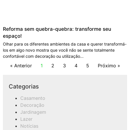
Reforma sem quebra-quebra: transforme seu
espaço!
Olhar para os diferentes ambientes da casa e querer transformá-
los em algo novo mostra que você não se sente totalmente
confortável com decoração ou utilização
« Anterior
1
2
3
4
5
Próximo »
Categorias
Casamento
Decoração
Jardinagem
Lazer
Notícias