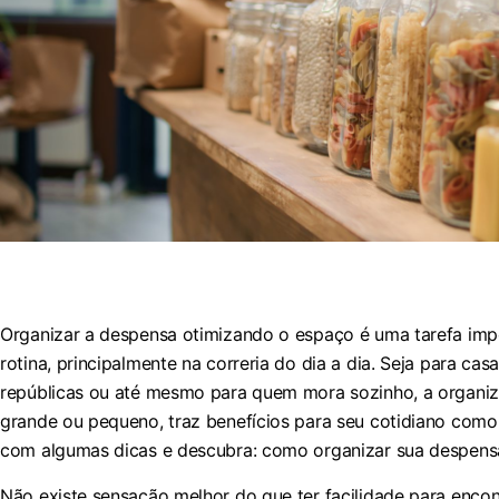
Organizar a despensa otimizando o espaço é uma tarefa impo
rotina, principalmente na correria do dia a dia. Seja para casa
repúblicas ou até mesmo para quem mora sozinho, a organiz
grande ou pequeno, traz benefícios para seu cotidiano como
com algumas dicas e descubra: como organizar sua despens
Não existe sensação melhor do que ter facilidade para encon