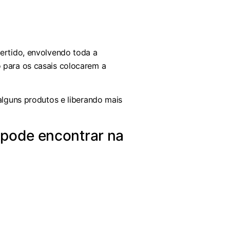
vertido, envolvendo toda a
o para os casais colocarem a
 alguns produtos e liberando mais
 pode encontrar na