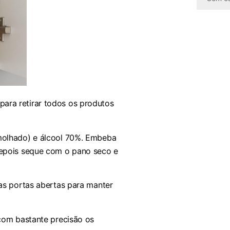
ara retirar todos os produtos
molhado) e álcool 70%. Embeba
depois seque com o pano seco e
as portas abertas para manter
 com bastante precisão os