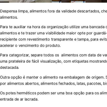
Despensa limpa, alimentos fora da validade descartados, ch
alimentos.
Para te auxiliar na hora da organização utilize uma bancada
alimentos e te trazer uma visibilidade maior opte por guard
recipiente com revestimento transparente e tampa, para evita
acelerar o vencimento do produto.
Para categorizar, separe todos os alimentos com data de v
uma prateleira de fácil visualização, com etiquetas mostran
destacada.
Outra opção é manter o alimento na embalagem de origem. S
por alimentos abertos, alimentos fechados, latas, pacotes, b
Os potes herméticos podem ser uma boa opção para os alim
entrada de ar lacrada.