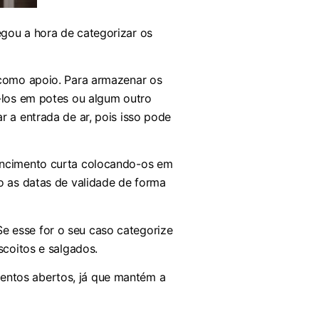
egou a hora de categorizar os
 como apoio. Para armazenar os
á-los em potes ou algum outro
r a entrada de ar, pois isso pode
encimento curta colocando-os em
do as datas de validade de forma
e esse for o seu caso categorize
iscoitos e salgados.
entos abertos, já que mantém a