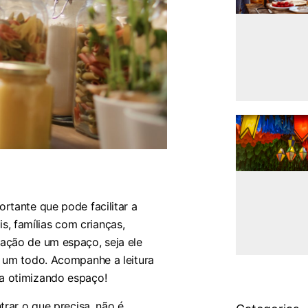
rtante que pode facilitar a
is, famílias com crianças,
ação de um espaço, seja ele
 um todo. Acompanhe a leitura
a otimizando espaço!
trar o que precisa, não é