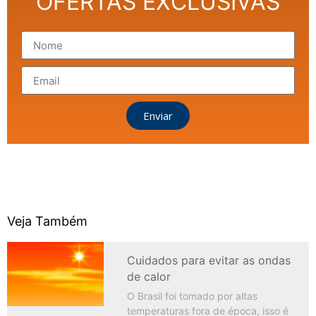
OFERTAS EXCLUSIVAS
Enviar
Veja Também
Cuidados para evitar as ondas
de calor
O Brasil foi tomado por altas
temperaturas fora de época, isso é