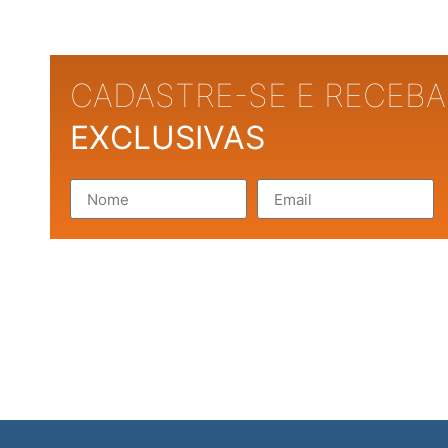
CADASTRE-SE E RECEB
EXCLUSIVAS