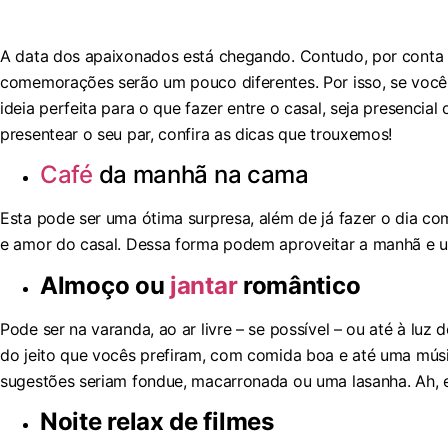
A data dos apaixonados está chegando. Contudo, por conta 
comemorações serão um pouco diferentes. Por isso, se você
ideia perfeita para o que fazer entre o casal, seja presencia
presentear o seu par, confira as dicas que trouxemos!
Café
da manhã na cama
Esta pode ser uma ótima surpresa, além de já fazer o dia 
e amor do casal. Dessa forma podem aproveitar a manhã e u
Almoço ou
jantar
romântico
Pode ser na varanda, ao ar livre – se possível – ou até à luz 
do jeito que vocês prefiram, com comida boa e até uma mús
sugestões seriam fondue, macarronada ou uma lasanha. Ah,
Noite relax de filmes