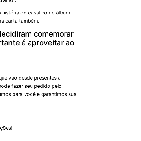
a história do casal como álbum
ma carta também.
decidiram comemorar
rtante é aproveitar ao
 que vão desde presentes a
 pode fazer seu pedido pelo
gamos para você e garantimos sua
ções!