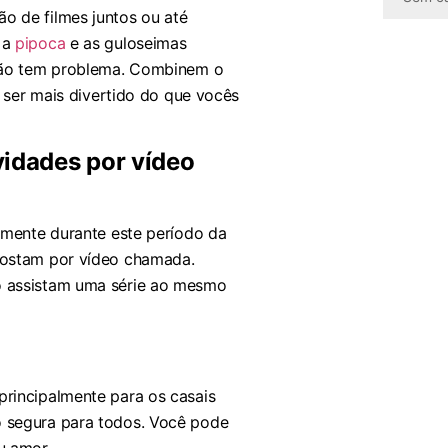
o de filmes juntos ou até
 a
pipoca
e as guloseimas
 não tem problema. Combinem o
e ser mais divertido do que vocês
vidades por vídeo
lmente durante este período da
gostam por vídeo chamada.
o assistam uma série ao mesmo
rincipalmente para os casais
o segura para todos. Você pode
u amor.