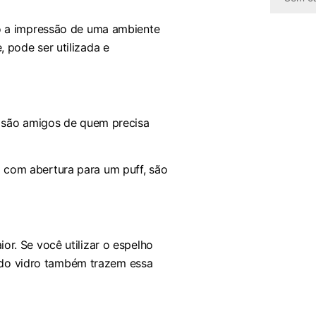
o a impressão de uma ambiente
 pode ser utilizada e
s são amigos de quem precisa
com abertura para um puff, são
r. Se você utilizar o espelho
r do vidro também trazem essa