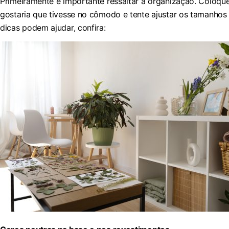
Primeiramente é importante ressaltar a organização. Coloqu
gostaria que tivesse no cômodo e tente ajustar os tamanhos 
dicas podem ajudar, confira: