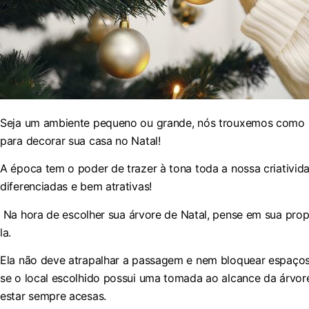
Seja um ambiente pequeno ou grande, nós trouxemos como u
para decorar sua casa no Natal!
A época tem o poder de trazer à tona toda a nossa criativida
diferenciadas e bem atrativas!
Na hora de escolher sua árvore de Natal, pense em sua prop
la.
Ela não deve atrapalhar a passagem e nem bloquear espaço
se o local escolhido possui uma tomada ao alcance da árvore
estar sempre acesas.