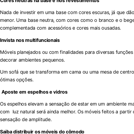
Cores neutras na base e nos revestimentos
Nada de investir em uma base com cores escuras, já que dã
menor. Uma base neutra, com cores como o branco e o bege,
complementada com acessórios e cores mais ousadas.
Invista nos multifuncionais
Móveis planejados ou com finalidades para diversas funçõe
decorar ambientes pequenos.
Um sofá que se transforma em cama ou uma mesa de centro 
ótimas opções.
Aposte em espelhos e vidros
Os espelhos elevam a sensação de estar em um ambiente maio
com luz natural será ainda melhor. Os móveis feitos a parti
sensação de amplitude.
Saiba distribuir os móveis do cômodo