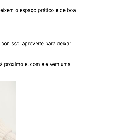
deixem o espaço prático e de boa
or isso, aproveite para deixar
tá próximo e, com ele vem uma