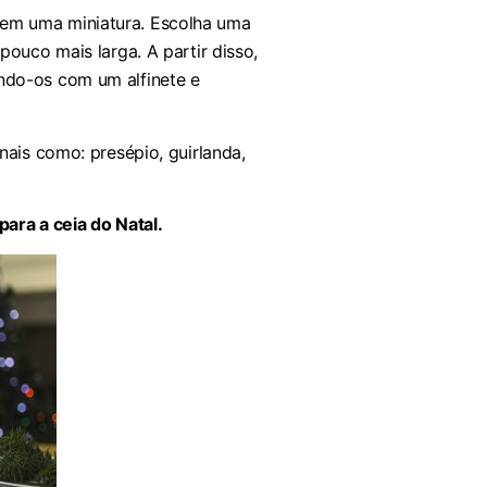
em uma miniatura. Escolha uma
pouco mais larga. A partir disso,
ndo-os com um alfinete e
onais como:
presépio, guirlanda,
para a ceia do Natal.