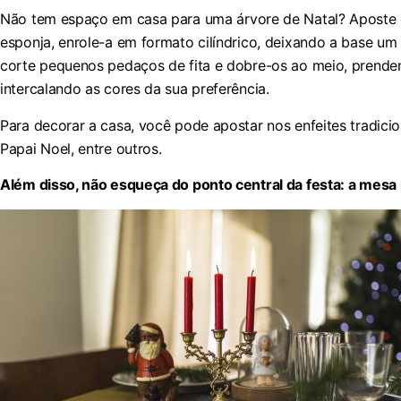
Não tem espaço em casa para uma árvore de Natal? Aposte 
esponja, enrole-a em formato cilíndrico, deixando a base um 
corte pequenos pedaços de fita e dobre-os ao meio, prende
intercalando as cores da sua preferência.
Para decorar a casa, você pode apostar nos enfeites tradici
Papai Noel, entre outros.
Além disso, não esqueça do ponto central da festa: a mesa 