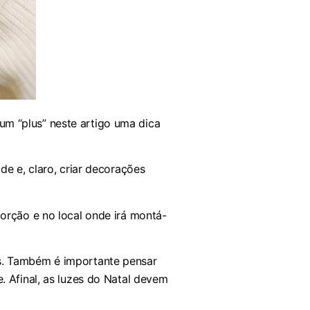
m “plus” neste artigo uma dica
de e, claro, criar decorações
orção e no local onde irá montá-
s. Também é importante pensar
. Afinal, as luzes do Natal devem