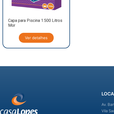
Capa para Piscina 1.500 Litros
Mor
Ver detalhes
LOCA
Av. Ba
Vila S