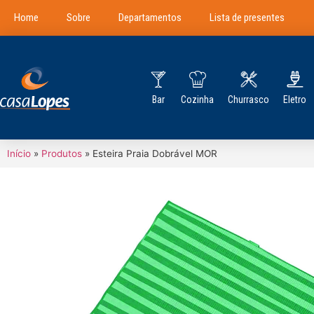
Home
Sobre
Departamentos
Lista de presentes
Bar
Cozinha
Churrasco
Eletro
Início
»
Produtos
»
Esteira Praia Dobrável MOR