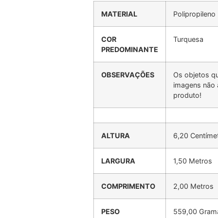
MATERIAL
Polipropileno
COR
Turquesa
PREDOMINANTE
OBSERVAÇÕES
Os objetos q
imagens não
produto!
ALTURA
6,20 Centíme
LARGURA
1,50 Metros
COMPRIMENTO
2,00 Metros
PESO
559,00 Gram