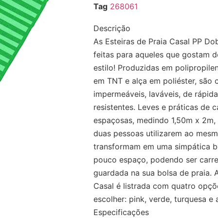
Tag
268061
Descrição
As Esteiras de Praia Casal PP Do
feitas para aqueles que gostam 
estilo! Produzidas em polipropi
em TNT e alça em poliéster, são c
impermeáveis, laváveis, de rápid
resistentes. Leves e práticas de 
espaçosas, medindo 1,50m x 2m, 
duas pessoas utilizarem ao mesm
transformam em uma simpática b
pouco espaço, podendo ser carre
guardada na sua bolsa de praia. 
Casal é listrada com quatro opçõ
escolher: pink, verde, turquesa e 
Especificações