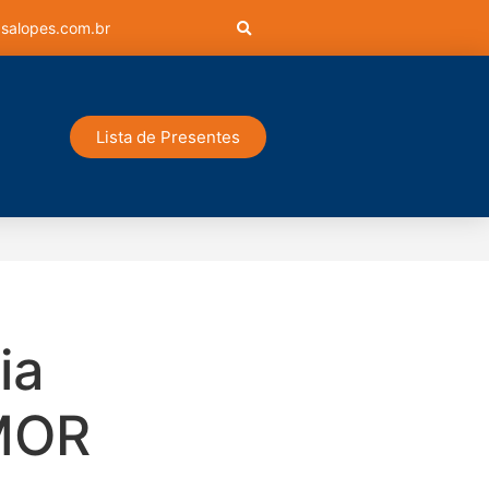
salopes.com.br
Lista de Presentes
ia
MOR