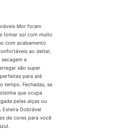
bráveis Mor foram
de tomar sol com muito
leno com acabamento
onfortáveis ao deitar,
a secagem e
carregar são super
perfeitas para até
o tempo. Fechadas, se
olsinha que ocupa
gada pelas alças ou
A Esteira Dobrável
es de cores para você
azul.